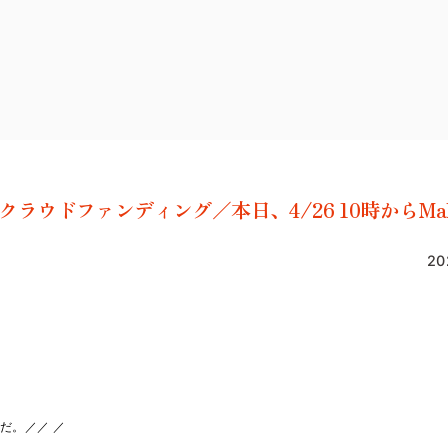
ウドファンディング／本日、4/26 10時からMak
20
だ。／／ ／