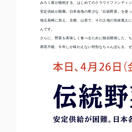
みろく屋が挑戦する、はじめてのクラウドファンディ
安定供給が困難。日本各地の希少な「伝統野菜」を使
地元長崎に加え、京都、山形で、その土地の気候風土
んです。
さらに、野菜を美味しく食べるために独自開発した、
再現不能、今年しか味わえない特別なちゃんぽんを、