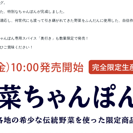
ング。
った、特別なちゃんぽんが完成しました。
に適応し、何世代にも渡って引き継がれてきた野菜をふんだんに使用した、自信
ちゃんぽん専用スパイス「奥行き」も数量限定で発売！
ぜひご賞味ください！