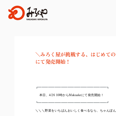
＼みろく屋が挑戦する、はじめてのクラ
にて発売開始！
┏━━━━━━━━━━━━━━━━━━━━━┓
本日、
4/26 10
時から
Makuake
にて発売開始！
┗━━━━━━━━━━━━━━━━━━━━━┛
＼＼＼野菜をいちばんおいしく食べるなら、ちゃんぽん