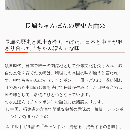
長崎ちゃんぽんの歴史と由来
長崎の歴史と風土が作り上げた、日本と中国が混
ざり合った「ちゃんぽん」な味
鎖国時代、日本で唯一の開港地として外来文化を受け入れ、独
自の文化を育てた長崎は、料理にも異国の味が漂うと言われま
す。中でもちゃんぽん（チャンポン）・皿うどんは、深い関わ
りのあった中国の影響を受けて長崎が生み出した日中混合の庶
民の味として、名物のひとつとなっています。
ちゃんぽん（チャンポン）の語源には諸説あります。
中国、福建省の方言で簡単な御飯の意味の、喰飯（シャンポ
ン）がなまったもの。
ポルトガル語の「チャンポン（混ぜる・混合するの意味）」