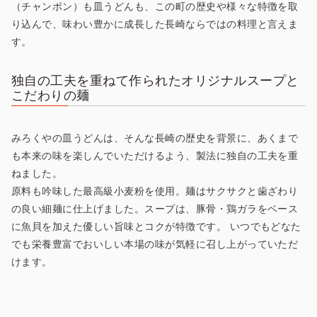
（チャンポン）も皿うどんも、この町の歴史や様々な特徴を取
り込んで、味わい豊かに成長した長崎ならではの料理と言えま
す。
独自の工夫を重ねて作られたオリジナルスープと
こだわりの麺
みろくやの皿うどんは、そんな長崎の歴史を背景に、あくまで
も本来の味を楽しんでいただけるよう、製法に独自の工夫を重
ねました。
原料も吟味した最高級小麦粉を使用。麺はサクサクと歯ざわり
の良い細麺に仕上げました。スープは、豚骨・鶏ガラをベース
に魚貝を加えた優しい旨味とコクが特徴です。 いつでもどなた
でも栄養豊富でおいしい本場の味が気軽に召し上がっていただ
けます。