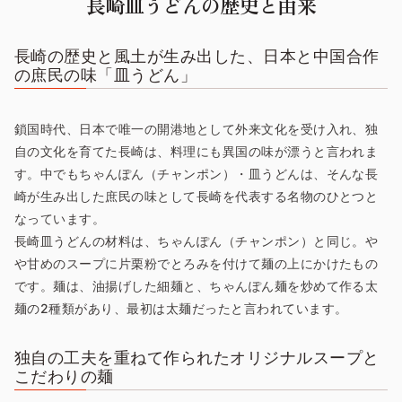
長崎皿うどんの歴史と由来
長崎の歴史と風土が生み出した、日本と中国合作
の庶民の味「皿うどん」
鎖国時代、日本で唯一の開港地として外来文化を受け入れ、独
自の文化を育てた長崎は、料理にも異国の味が漂うと言われま
す。中でもちゃんぽん（チャンポン）・皿うどんは、そんな長
崎が生み出した庶民の味として長崎を代表する名物のひとつと
なっています。
長崎皿うどんの材料は、ちゃんぽん（チャンポン）と同じ。や
や甘めのスープに片栗粉でとろみを付けて麺の上にかけたもの
です。麺は、油揚げした細麺と、ちゃんぽん麺を炒めて作る太
麺の2種類があり、最初は太麺だったと言われています。
独自の工夫を重ねて作られたオリジナルスープと
こだわりの麺