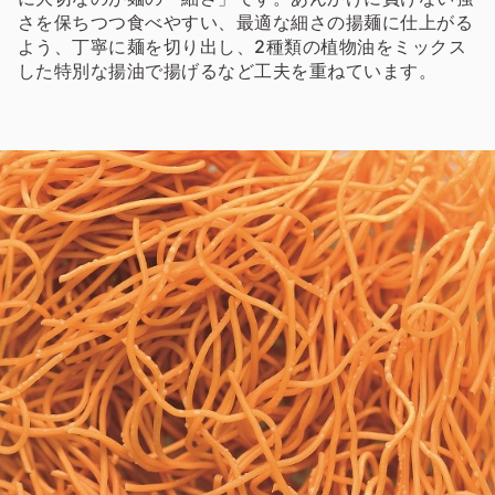
さを保ちつつ食べやすい、最適な細さの揚麺に仕上がる
よう、丁寧に麺を切り出し、2種類の植物油をミックス
した特別な揚油で揚げるなど工夫を重ねています。