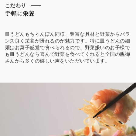
こだわり
手軽に栄養
皿うどんもちゃんぽん同様、豊富な具材と野菜からバラ
ンス良く栄養が摂れるのが魅力です。特に皿うどんの細
麺はお菓子感覚で食べられるので、野菜嫌いのお子様で
も皿うどんなら喜んで野菜を食べてくれると全国の親御
さんから多くの嬉しい声をいただいています。