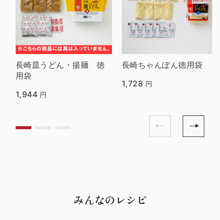
長崎皿うどん・揚麺 徳
長崎ちゃんぽん徳用袋
用袋
1,728
円
1,944
円
みんなのレシピ