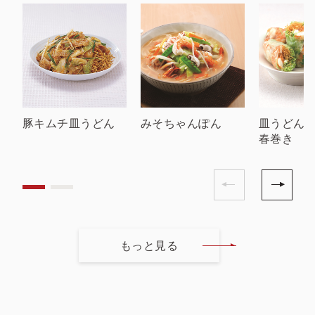
豚キムチ皿うどん
みそちゃんぽん
皿うどん
春巻き
もっと見る