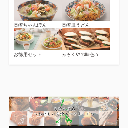
長崎ちゃんぽん
長崎皿うどん
お徳用セット
みろくやの味色々