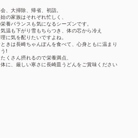
年会、大掃除、帰省、初詣。
年始の家族はそれぞれ忙しく、
の栄養バランスも気になるシーズンです。
、気温も下がり雪もちらつき、体の芯から冷え
管理に気を配りたいですよね。
なときは長崎ちゃんぽんを食べて、心身ともに温まり
う!
もたくさん摂れるので栄養満点、
た体に、厳しい寒さに長崎皿うどんをご賞味ください
。