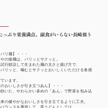
たっぷり栄養満点、副食がいらない長崎皿う
リパリ麺】・・・
くやの揚麺は、パリッとサクッと。
も試行錯誤して生まれた麺の太さと揚げ方で、
はパリッと、噛むとサクッとおいしくいただける食感
げています。
材のおいしさが引き立つあん】・・・
の効いた、やわらかい多めの「あん」で野菜を包み込
本来の健やかなおいしさを引き立てるように工夫。
のバランスを重視して、皿うどんとしては