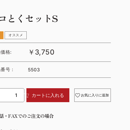
コとくセットS
オススメ
￥3,750
価格:
品番号：
5503
カートに入れる
お気に入りに追加
話・FAXでのご注文の場合