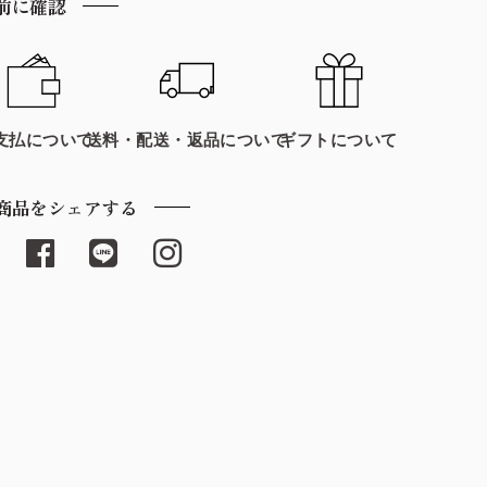
前に確認
支払について
送料・配送・返品について
ギフトについて
商品をシェアする