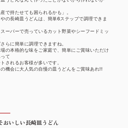
、
土産で持たせても困られるかも」。
くやの長崎皿うどんは、簡単6ステップで調理できま
もスーパーで売っているカット野菜やシーフードミッ
を
ばさらに簡単に調理できますね。
本場の本格的な味をご家庭で、簡単にご賞味いただけ
あって
ートされるお客様が多いです。
の機会に大人気の自慢の皿うどんをご賞味あれ!!
そおいしい長崎皿うどん