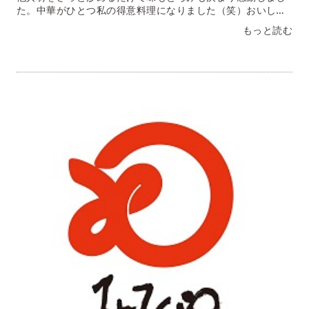
た。中華がひとつ私の得意料理になりました（笑）おいし
かった～福岡県 Ｙ・Ｎ様野菜や肉、魚介がたくさん入って
もっと読む
いたのでびっくりしました。作り方も簡単で美味しく頂きま
した。冷凍とは思えないクオリティでした！子供達も「おい
しい」と言ってたくさん食べました野菜もたくさんとれるの
で、親としてもうれしいです。埼玉県 Ｔ・Ｓ様