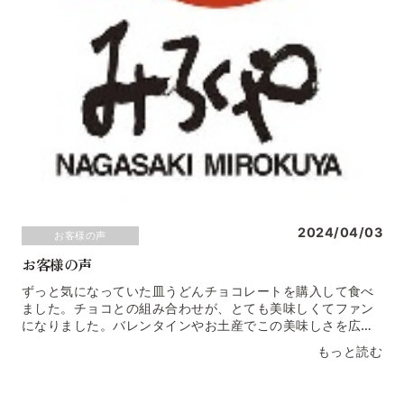
2024/04/03
お客様の声
お客様の声
ずっと気になっていた皿うどんチョコレートを購入して食べ
ました。チョコとの組み合わせが、とても美味しくてファン
になりました。バレンタインやお土産でこの美味しさを広め
たいです長崎県 Ｔ・I様義両親からお土産として頂きまし
もっと読む
た。長崎の皿うどんはこちらのものしか購入しないと話をし
ており私は今回初めて頂きましたが、本当においしくてびっ
くりしました。家にいながら長崎の味が楽しめて今度はぜひ