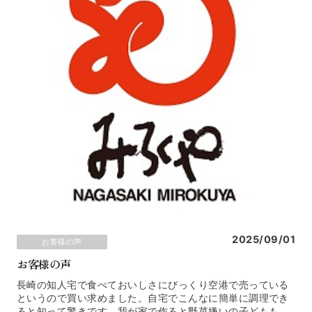
2025/09/01
お客様の声
お客様の声
長崎の知人宅で食べておいしさにびっくり空港で売っている
というので買い求めました。自宅でこんなに簡単に調理でき
ると知って驚きです。我が家で作ると野菜嫌いの子どもも食