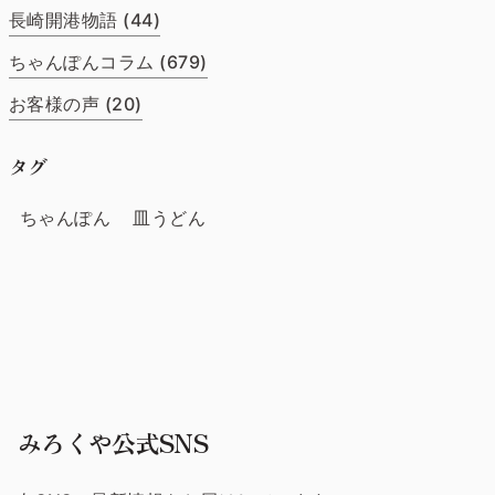
長崎開港物語 (44)
ちゃんぽんコラム (679)
お客様の声 (20)
タグ
ちゃんぽん
皿うどん
みろくや公式SNS