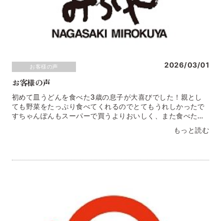
2026/03/01
お客様の声
お客様の声
初めて皿うどんを食べた3歳の息子が大喜びでした！親とし
ても野菜をたっぷり食べてくれるのでとてもうれしかったで
すちゃんぽんもスーパーで買うよりおいしく、また食べたい
味でした島根県 Ｈ.Ｈ様
もっと読む