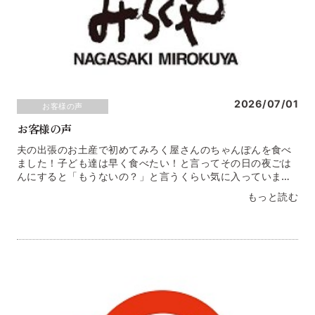
2026/07/01
お客様の声
お客様の声
夫の出張のお土産で初めてみろく屋さんのちゃんぽんを食べ
ました！子ども達は早く食べたい！と言ってその日の夜ごは
んにすると「もうないの？」と言うくらい気に入っていまし
た！！京都府 Ｉ・Ｔ様春休み、子ども2人（８才・６才）
もっと読む
のごはん問題に悩んでいるところ頂きました。キャベツ・玉
ねぎ・しめじを追加して出したところ、いつも野菜を頑なに
食べない子どもが２杯食べてくれました。（もっとあれば食
べれたと思う・・・）神奈川県 Ｒ・Ｎ様