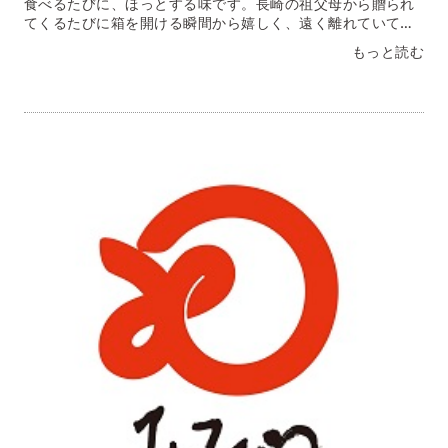
食べるたびに、ほっとする味です。長崎の祖父母から贈られ
てくるたびに箱を開ける瞬間から嬉しく、遠く離れていても
気持ちがつながっているように感じています。我が家にとっ
もっと読む
ては特別なごちそうです。神奈川県 Ｒ・Ｏ様