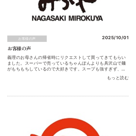
2025/10/01
お客様の声
お客様の声
義理のお母さんの帰省時にリクエストして買ってきてもらい
ました。スーパーで売っているちゃんぽんよりも具沢山で麺
がもちもちしているので大好きです。スープも強すぎず、ゴ
クゴク飲めてしまうくらい、まろやかでお気に入りです。神
もっと読む
奈川県 Ｋ・Ｅ様