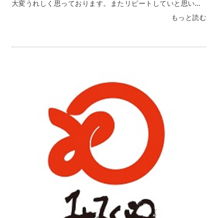
大変うれしく思っております。またリピートしていと思いま
す。おいしかったです。愛知県 Ｙ・Ｎ様具材まで入ってい
もっと読む
て、キャベツを切るだけで完成する手軽さなのに、味はお店
で食べたような本格派でした！濃厚でコクのあるスープに一
口目から夢中になり、長崎旅行の思い出がよみがえってきま
した本当に美味しかったです！！東京都 Ｒ・Ｓ様