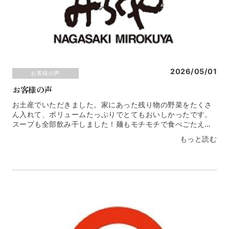
2026/05/01
お客様の声
お客様の声
お土産でいただきました。家にあった残り物の野菜をたくさ
ん入れて、ボリュームたっぷりでとてもおいしかったです。
スープも全部飲み干しました！麺もモチモチで食べごたえ
たっぷりでした！！京都府 Ａ・Ｆ様「手軽」というイメー
もっと読む
ジはなかったのですが、インスタントラーメンでは満たされ
ない、子供たちの胃と親の想いをちゃんぽんで満たせたかな
と思います♡神奈川県 Ｓ・Ｋ様