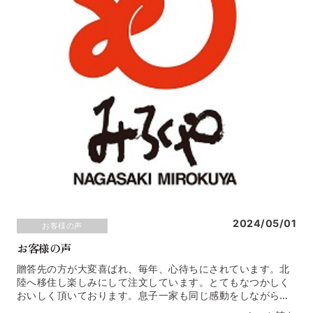
2024/05/01
お客様の声
お客様の声
贈答先の方が大変喜ばれ、毎年、心待ちにされています。北
陸へ移住し楽しみにして注文しています。とてもなつかしく
おいしく頂いております。息子一家も同じ感動をしながらペ
ロリと完食しました。富山県 Ｒ・Ｋ様いつでも野菜たっぷ