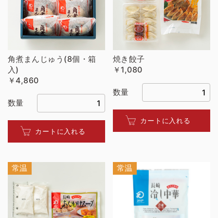
角煮まんじゅう(8個・箱
焼き餃子
入)
￥1,080
￥4,860
数量
数量
カートに入れる
カートに入れる
常温
常温