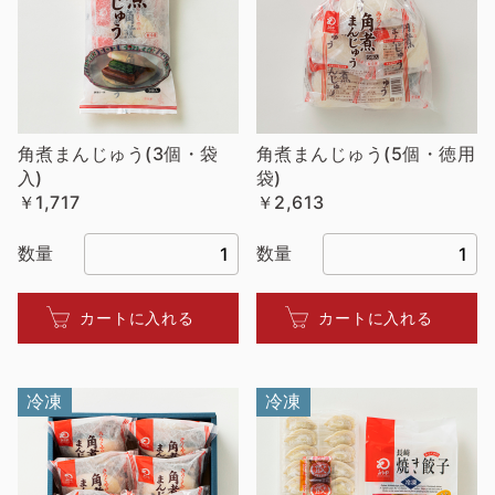
角煮まんじゅう(3個・袋
角煮まんじゅう(5個・徳用
入)
袋)
￥1,717
￥2,613
数量
数量
カートに入れる
カートに入れる
冷凍
冷凍