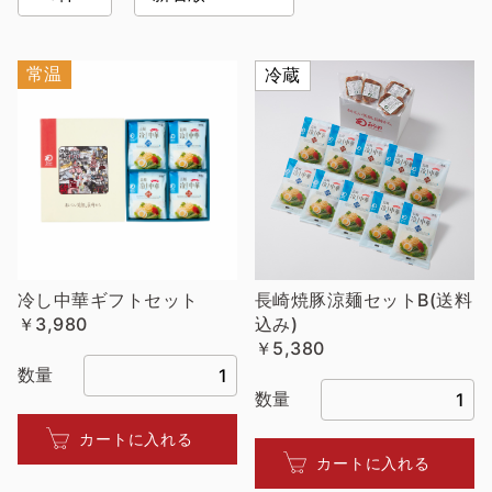
常温
冷蔵
冷し中華ギフトセット
長崎焼豚涼麺セットB(送料
￥3,980
込み)
￥5,380
数量
数量
カートに入れる
カートに入れる