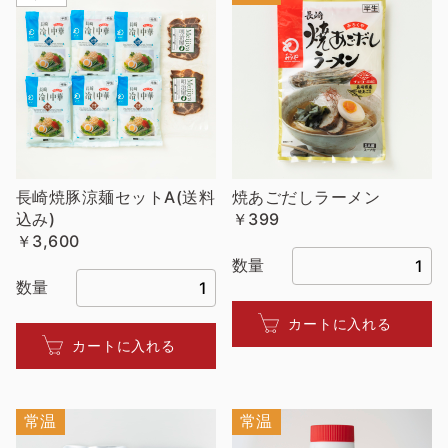
長崎焼豚涼麺セットA(送料
焼あごだしラーメン
込み)
￥399
￥3,600
数量
数量
カートに入れる
カートに入れる
常温
常温