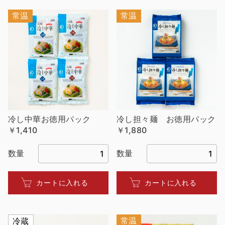
常温
常温
冷し中華お徳用パック
冷し担々麺 お徳用パック
￥1,410
￥1,880
数量
数量
カートに入れる
カートに入れる
常温
冷蔵