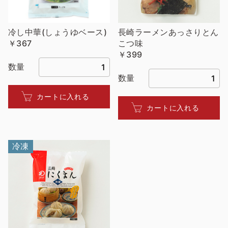
冷し中華(しょうゆベース)
長崎ラーメンあっさりとん
￥367
こつ味
￥399
数量
数量
カートに入れる
カートに入れる
冷凍