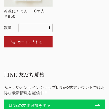
冷凍にくまん 10ケ入
￥950
数量
カートに入れる
LINE 友だち募集
みろくやオンラインショップLINE公式アカウントではお
得な最新情報を配信中！
LINEの友達追加をする