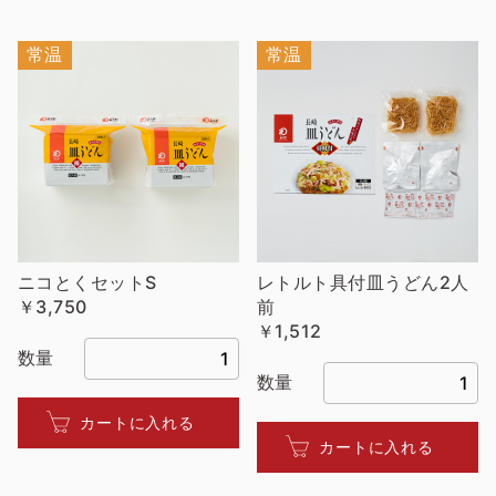
常温
常温
ニコとくセットS
レトルト具付皿うどん2人
￥3,750
前
￥1,512
数量
数量
カートに入れる
カートに入れる