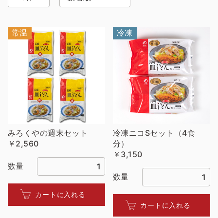
常温
冷凍
みろくやの週末セット
冷凍ニコSセット（4食
￥2,560
分）
￥3,150
数量
数量
カートに入れる
カートに入れる