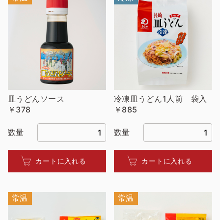
皿うどんソース
冷凍皿うどん1人前 袋入
￥378
￥885
数量
数量
カートに入れる
カートに入れる
常温
常温