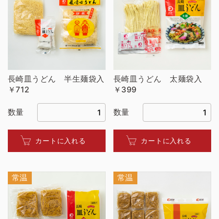
長崎皿うどん 半生麺袋入
長崎皿うどん 太麺袋入
￥712
￥399
数量
数量
カートに入れる
カートに入れる
常温
常温