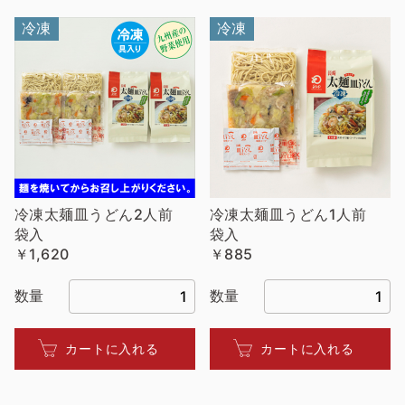
冷凍
冷凍
冷凍太麺皿うどん2人前
冷凍太麺皿うどん1人前
袋入
袋入
￥1,620
￥885
数量
数量
カートに入れる
カートに入れる