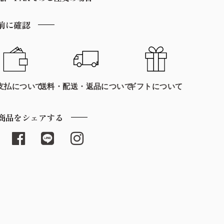
前に確認
支払について
送料・配送・返品について
ギフトについて
商品をシェアする