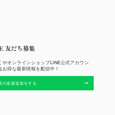
NE 友だち募集
くやオンラインショップLINE公式アカウン
はお得な最新情報を配信中！
NEの友達追加をする