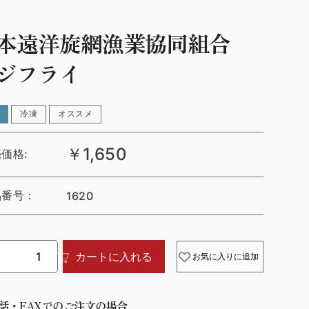
本遠洋旋網漁業協同組合
ジフライ
冷凍
オススメ
￥1,650
価格:
品番号：
1620
カートに入れる
お気に入りに追加
話・FAXでのご注文の場合