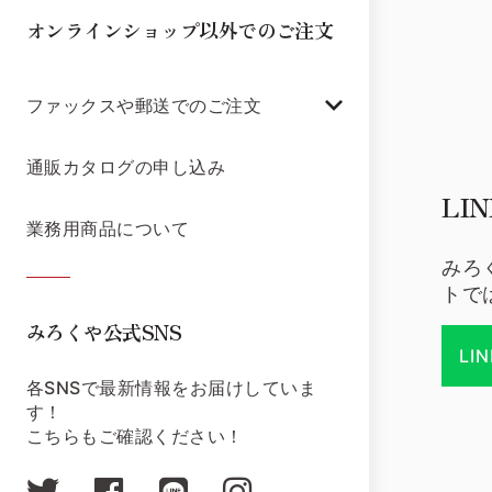
オンラインショップ以外でのご注文
ファックスや郵送でのご注文
通販カタログの申し込み
LI
業務用商品について
みろ
トで
みろくや公式SNS
LI
各SNSで最新情報をお届けしていま
す！
こちらもご確認ください！