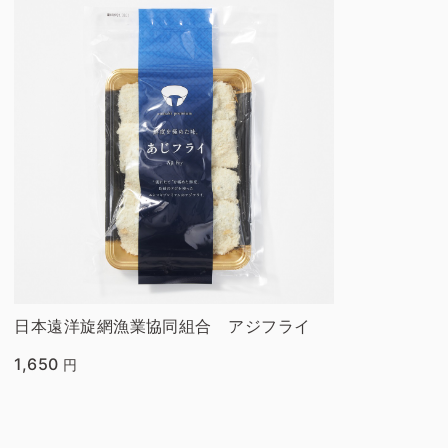
日本遠洋旋網漁業協同組合 アジフライ
1,650
円