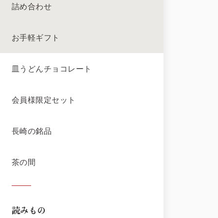
詰め合わせ
お手軽ギフト
皿うどんチョコレート
会員様限定セット
長崎の銘品
茶の間
読みもの