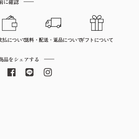
前に確認
支払について
送料・配送・返品について
ギフトについて
商品をシェアする