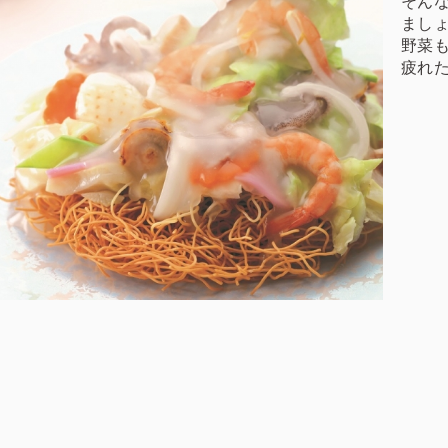
そん
ましょ
野菜
疲れ