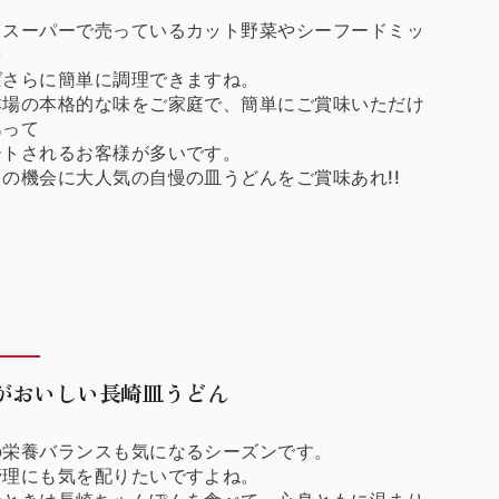
もスーパーで売っているカット野菜やシーフードミッ
を
ばさらに簡単に調理できますね。
本場の本格的な味をご家庭で、簡単にご賞味いただけ
あって
ートされるお客様が多いです。
の機会に大人気の自慢の皿うどんをご賞味あれ!!
がおいしい長崎皿うどん
の栄養バランスも気になるシーズンです。
管理にも気を配りたいですよね。