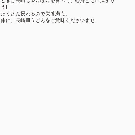
なときは長崎ちゃんぽんを食べて、心身ともに温まり
う!
もたくさん摂れるので栄養満点、
た体に、長崎皿うどんをご賞味くださいませ。