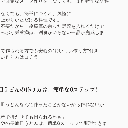
庭で面倒なスープ作りをしなくても、また特別な材料
しなくても、簡単につくれ、気軽に
し上がりいただける料理です。
け不要だから、冷蔵庫の余った野菜を入れるだけで、
たっぷり栄養満点、副食がいらない一品が完成しま
て作られる方でも安心の"おいしい作り方”付き
しい作り方はコチラ
皿うどんの作り方は、簡単な6ステップ!
崎皿うどんなんて作ったことがないから作れないか
、
土産で持たせても困られるかも」。
くやの長崎皿うどんは、簡単6ステップで調理できま