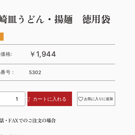
崎皿うどん・揚麺 徳用袋
￥1,944
価格:
品番号：
5302
カートに入れる
お気に入りに追加
話・FAXでのご注文の場合