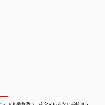
たっぷり栄養満点、副食がいらない長崎皿う