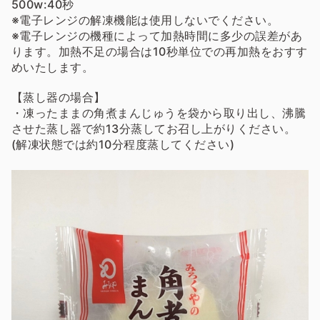
500w:40秒
※電子レンジの解凍機能は使用しないでください。
※電子レンジの機種によって加熱時間に多少の誤差があ
ります。加熱不足の場合は10秒単位での再加熱をおすす
めいたします。
【蒸し器の場合】
・凍ったままの角煮まんじゅうを袋から取り出し、沸騰
させた蒸し器で約13分蒸してお召し上がりください。
(解凍状態では約10分程度蒸してください)