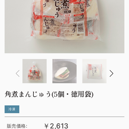
角煮まんじゅう(5個・徳用袋)
冷凍
￥2,613
販売価格: