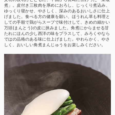
煮」。皮付き三枚肉を厚めにおろし、じっくり煮込み、
ゆっくり寝かせ、やさしく、深みのあるおいしさに仕上
げました。食べる方の健康を願い、ほうれん草も料理と
しての手順で鶏がらスープで味付けして、きめの細かい
万頭(まんとう)の皮に挟みました。角煮にからませる甘
たれにほんの少し西洋の味をプラスして、みろくやなら
ではの品格のある味に仕上げました。やわらかく、やさ
しく、おいしい角煮まんじゅうをお楽しみください。