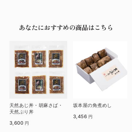
あなたにおすすめの商品はこちら
天然あじ丼・胡麻さば・
坂本屋の角煮めし
天然ぶり丼
3,456
円
3,600
円