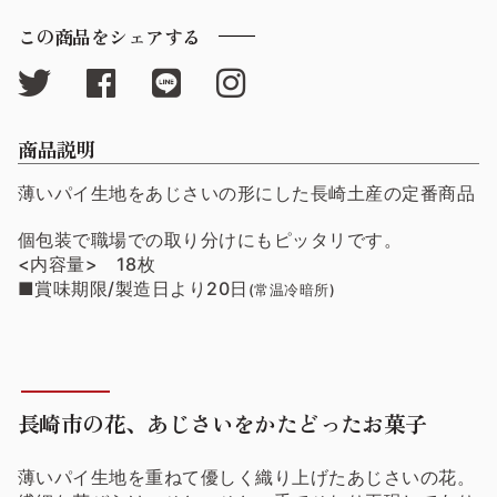
この商品をシェアする
商品説明
薄いパイ生地をあじさいの形にした長崎土産の定番商品
個包装で職場での取り分けにもピッタリです。
<内容量> 18枚
■賞味期限/製造日より20日
(常温冷暗所)
長崎市の花、あじさいをかたどったお菓子
薄いパイ生地を重ねて優しく織り上げたあじさいの花。