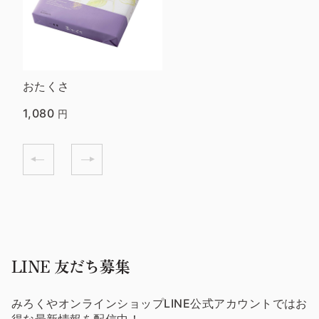
おたくさ
1,080
円
LINE 友だち募集
みろくやオンラインショップLINE公式アカウントではお