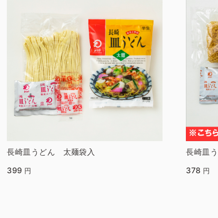
長崎皿うどん 太麺袋入
長崎皿う
399
378
円
円