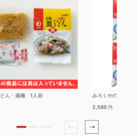
どん・揚麺 1人前
みろくやの週末セ
2,560
円