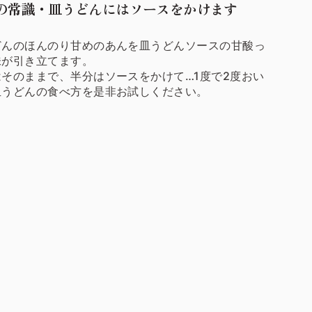
の常識・皿うどんにはソースをかけます
どんのほんのり甘めのあんを皿うどんソースの甘酸っ
味が引き立てます。
はそのままで、半分はソースをかけて…1度で2度おい
皿うどんの食べ方を是非お試しください。