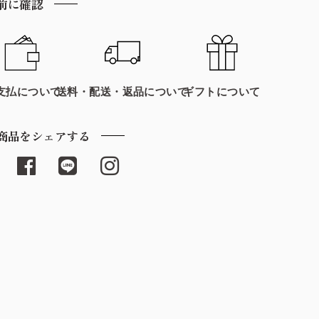
前に確認
支払について
送料・配送・返品について
ギフトについて
商品をシェアする