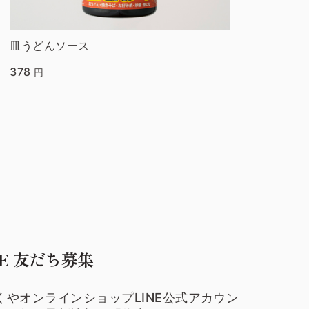
皿うどんソース
378
円
NE 友だち募集
くやオンラインショップLINE公式アカウン