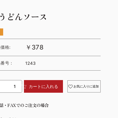
うどんソース
￥378
価格:
品番号：
1243
カートに入れる
お気に入りに追加
話・FAXでのご注文の場合