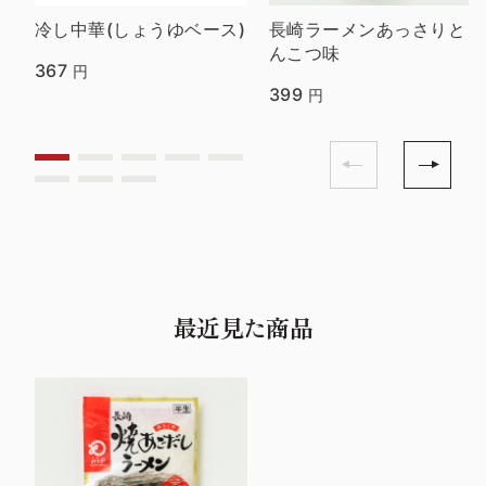
冷し中華(しょうゆベース)
長崎ラーメンあっさりと
んこつ味
367
円
399
円
最近見た商品