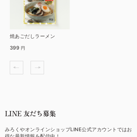
焼あごだしラーメン
399
円
LINE 友だち募集
みろくやオンラインショップLINE公式アカウントではお
得な最新情報を配信中！