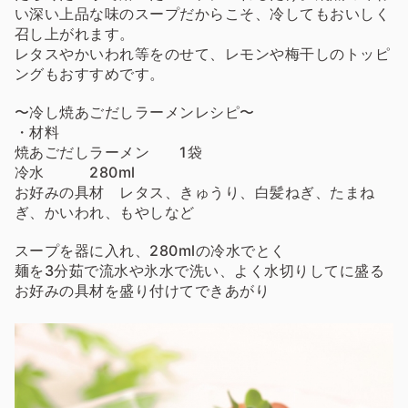
い深い上品な味のスープだからこそ、冷してもおいしく
召し上がれます。
レタスやかいわれ等をのせて、レモンや梅干しのトッピ
ングもおすすめです。
〜冷し焼あごだしラーメンレシピ〜
・材料
焼あごだしラーメン 1袋
冷水 280ml
お好みの具材 レタス、きゅうり、白髪ねぎ、たまね
ぎ、かいわれ、もやしなど
スープを器に入れ、280mlの冷水でとく
麺を3分茹で流水や氷水で洗い、よく水切りしてに盛る
お好みの具材を盛り付けてできあがり