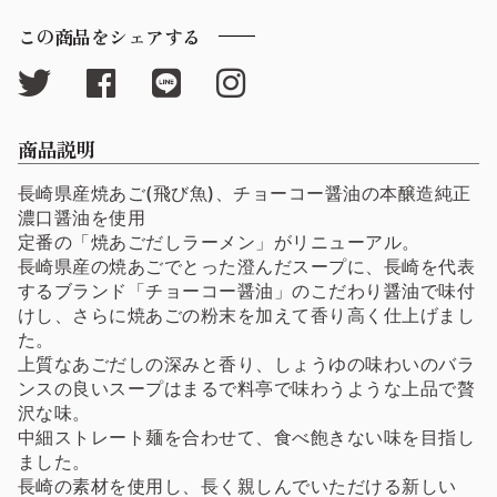
この商品をシェアする
商品説明
長崎県産焼あご(飛び魚)、チョーコー醤油の本醸造純正
濃口醤油を使用
定番の「焼あごだしラーメン」がリニューアル。
長崎県産の焼あごでとった澄んだスープに、長崎を代表
するブランド「チョーコー醤油」のこだわり醤油で味付
けし、さらに焼あごの粉末を加えて香り高く仕上げまし
た。
上質なあごだしの深みと香り、しょうゆの味わいのバラ
ンスの良いスープはまるで料亭で味わうような上品で贅
沢な味。
中細ストレート麺を合わせて、食べ飽きない味を目指し
ました。
長崎の素材を使用し、長く親しんでいただける新しい