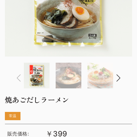
焼あごだしラーメン
常温
￥399
販売価格: