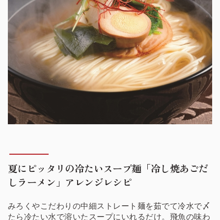
夏にピッタリの冷たいスープ麺「冷し焼あごだ
しラーメン」アレンジレシピ
みろくやこだわりの中細ストレート麺を茹でて冷水で〆
たら冷たい水で溶いたスープにいれるだけ。飛魚の味わ