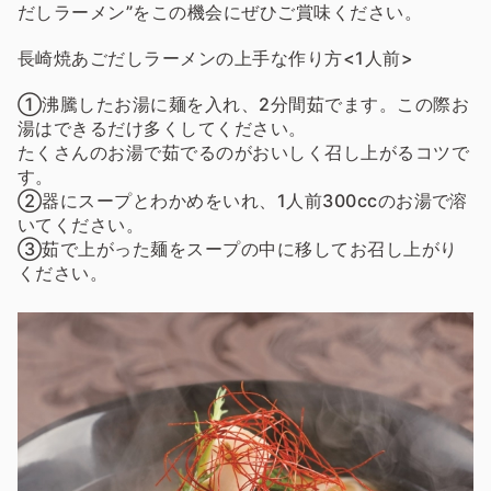
だしラーメン”をこの機会にぜひご賞味ください。
長崎焼あごだしラーメンの上手な作り方<1人前>
①沸騰したお湯に麺を入れ、2分間茹でます。この際お
湯はできるだけ多くしてください。
たくさんのお湯で茹でるのがおいしく召し上がるコツで
す。
②器にスープとわかめをいれ、1人前300ccのお湯で溶
いてください。
③茹で上がった麺をスープの中に移してお召し上がり
ください。