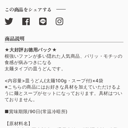
この商品をシェアする
商品説明
★大好評お徳用パック
★
根強いファンが多い隠れた人気商品、パリッ・モチッの
食感が病みつきになる
太麺タイプの皿うどんです。
<内容量>皿うどん(太麺100g・スープ付)×4袋
※こちらの商品にはお好きな具材を加えていただけるよ
うに麺とスープがセットになっております。具材はつい
ておりません。
■賞味期限/90日(常温冷暗所)
【原材料名】