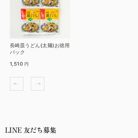
長崎皿うどん(太麺)お徳用
パック
1,510
円
LINE 友だち募集