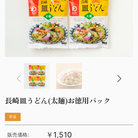
長崎皿うどん(太麺)お徳用パック
常温
￥1,510
販売価格: