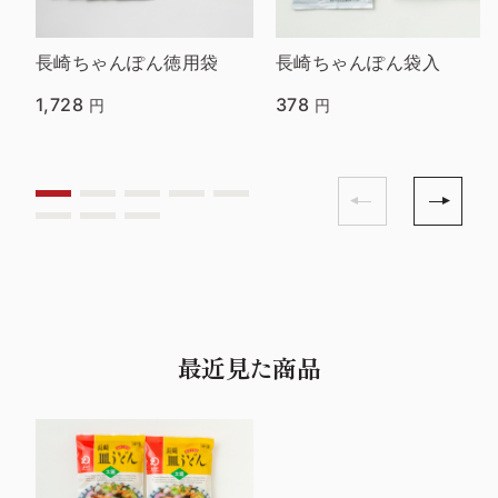
長崎ちゃんぽん徳用袋
長崎ちゃんぽん袋入
1,728
378
円
円
最近見た商品