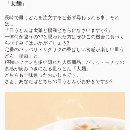
「太麺」
長崎で皿うどんを注文すると必ず尋ねられる事、それ
は…
「皿うどんは太麺と揚麺どちらになさいますか?」
一体何が違うの??と思われた方はぜひこの機会に食べく
らべてみてはいかがでしょう?
定番のパリパリ・サクサクの香ばしい食感が楽しい皿う
どん「揚麺」と、
根強いファンも多い隠れた人気商品、パリッ・モチッの
食感が病みつきになる皿うどん「太麺」
どちらも一味違ったおいしさです。
さぁ、あなたはどちらの皿うどんがお好きですか?