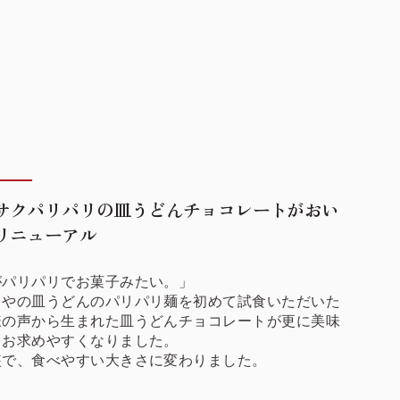
サクパリパリの皿うどんチョコレートがおい
リニューアル
がパリパリでお菓子みたい。」
くやの皿うどんのパリパリ麺を初めて試食いただいた
様の声から生まれた皿うどんチョコレートが更に美味
、お求めやすくなりました。
装で、食べやすい大きさに変わりました。