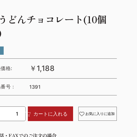
うどんチョコレート(10個
)
￥1,188
価格:
品番号：
1391
カートに入れる
お気に入りに追加
話・FAXでのご注文の場合