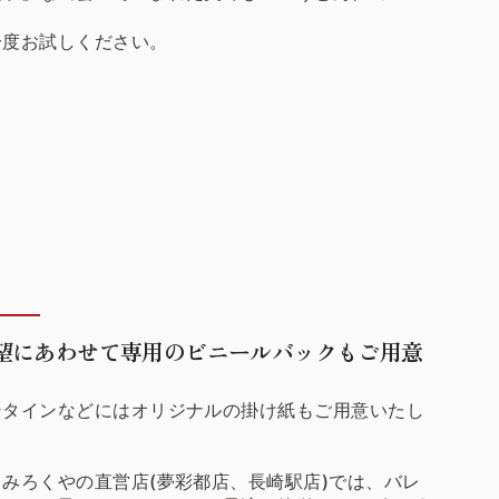
ト
一度お試しください。
望にあわせて専用のビニールバックもご用意
ンタインなどにはオリジナルの掛け紙もご用意いたし
。
みろくやの直営店(夢彩都店、長崎駅店)では、バレ