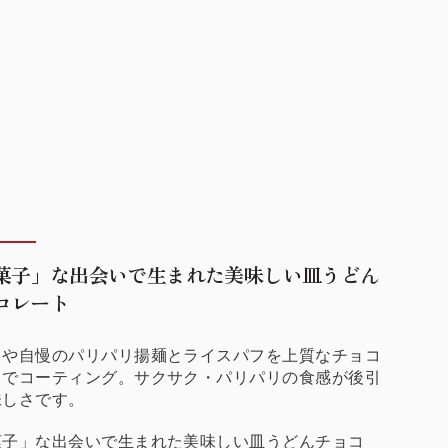
菓子」な出会いで生まれた美味しい皿うどん
コレート
くや自慢のパリパリ揚麺とライスパフを上質なチョコ
トでコーティング。サクサク・パリパリの食感が後引
味しさです。
菓子」な出会いで生まれた美味しい皿うどんチョコ