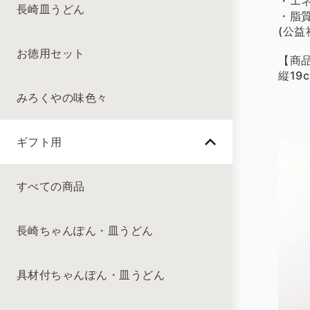
・エネ
長崎皿うどん
・脂質
(公
お徳用セット
【商
縦19
みろくやの味色々
ギフト用
すべての商品
長崎ちゃんぽん・皿うどん
具材付ちゃんぽん・皿うどん