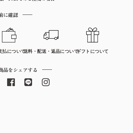
前に確認
支払について
送料・配送・返品について
ギフトについて
商品をシェアする