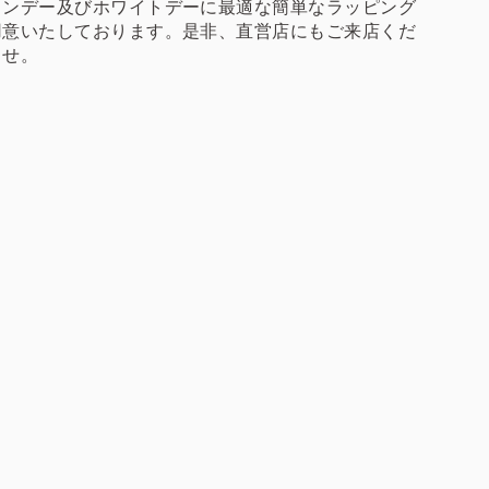
インデー及びホワイトデーに最適な簡単なラッピング
用意いたしております。是非、直営店にもご来店くだ
ませ。