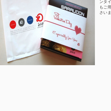
ンタ
もご
さい