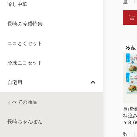
量
冷し中華
長崎の涼麺特集
ニコとくセット
冷蔵
冷凍ニコセット
自宅用
すべての商品
長崎
料込み
長崎ちゃんぽん
￥3,6
数