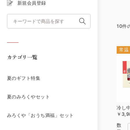
新規会員登録
10件
常温
カテゴリ一覧
夏のギフト特集
夏のみろくやセット
冷し
￥3,9
みろくや「おうち満福」セット
数