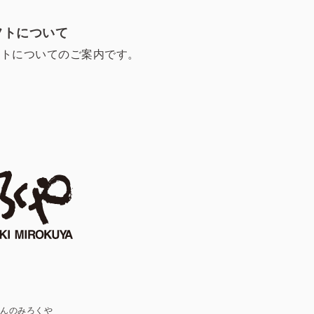
フトについて
フトについてのご案内です。
どんのみろくや