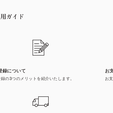
利用ガイド
登録について
お
登録の3つのメリットを紹介いたします。
お