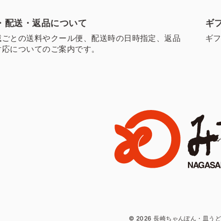
・配送・返品について
ギ
域ごとの送料やクール便、配送時の日時指定、返品
ギ
対応についてのご案内です。
© 2026 長崎ちゃんぽん・皿う