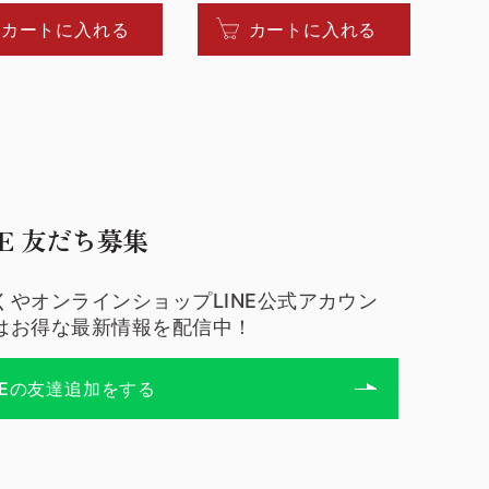
カートに入れる
カートに入れる
NE 友だち募集
くやオンラインショップLINE公式アカウン
はお得な最新情報を配信中！
NEの友達追加をする