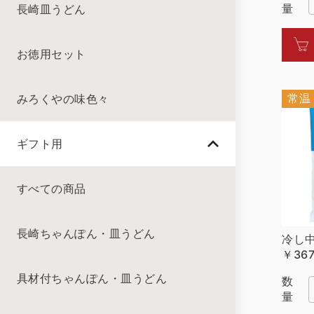
量
長崎皿うどん
お徳用セット
常温
みろくやの味色々
ギフト用
すべての商品
長崎ちゃんぽん・皿うどん
冷し中
￥36
具材付ちゃんぽん・皿うどん
数
量