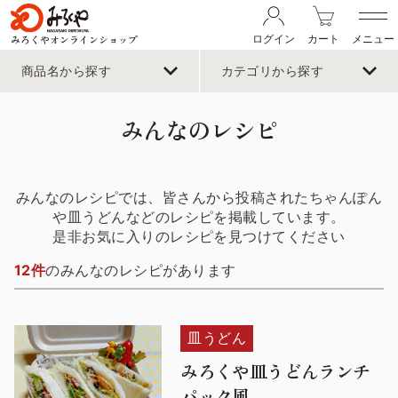
みろくやオンラインショップ
ログイン
カート
メニュー
商品名から探す
カテゴリから探す
みんなのレシピ
みんなのレシピでは、皆さんから投稿されたちゃんぽん
や皿うどんなどのレシピを掲載しています。
是非お気に入りのレシピを見つけてください
12件
のみんなのレシピがあります
皿うどん
みろくや皿うどんランチ
パック風