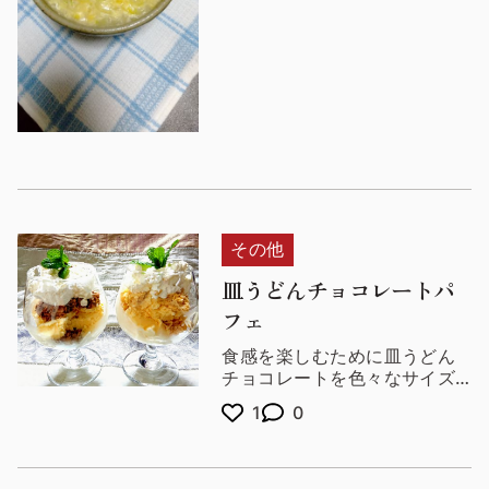
り一層感じます。
お鍋一つで作れるので洗い物
も少ないですよ。
その他
皿うどんチョコレートパ
フェ
食感を楽しむために皿うどん
チョコレートを色々なサイズ
に割って使いました。
1
0