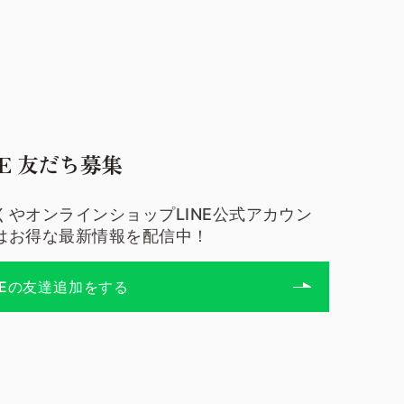
NE 友だち募集
くやオンラインショップLINE公式アカウン
はお得な最新情報を配信中！
NEの友達追加をする