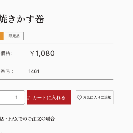
焼きかす巻
限定品
￥1,080
価格:
品番号：
1461
カートに入れる
お気に入りに追加
話・FAXでのご注文の場合