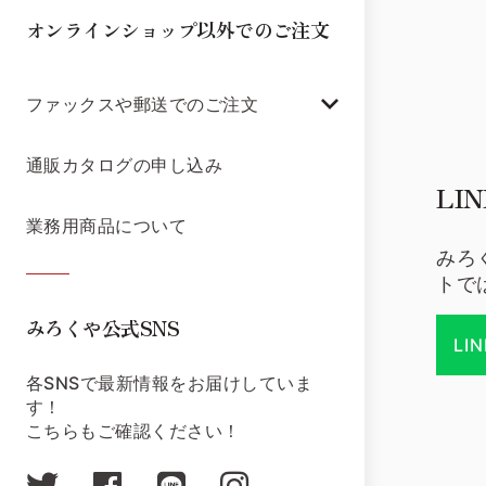
オンラインショップ以外でのご注文
ファックスや郵送でのご注文
通販カタログの申し込み
LI
業務用商品について
みろ
トで
みろくや公式SNS
LI
各SNSで最新情報をお届けしていま
す！
こちらもご確認ください！