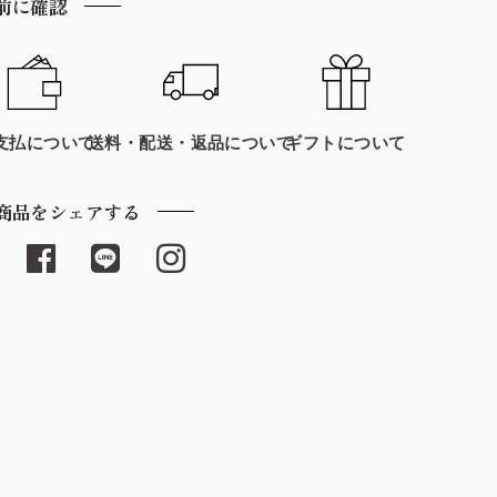
前に確認
支払について
送料・配送・返品について
ギフトについて
商品をシェアする