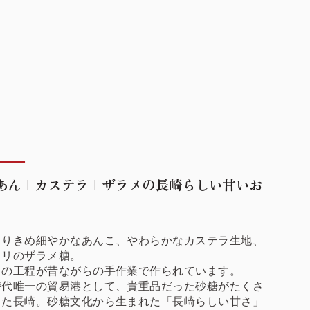
あん+カステラ+ザラメの長崎らしい甘いお
とりきめ細やかなあんこ、やわらかなカステラ生地、
カリのザラメ糖。
ての工程が昔ながらの手作業で作られています。
時代唯一の貿易港として、貴重品だった砂糖がたくさ
った長崎。砂糖文化から生まれた「長崎らしい甘さ」