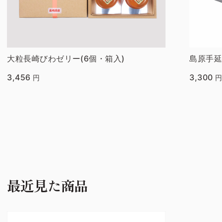
大粒長崎びわゼリー(6個・箱入)
島原手
3,456
3,300
円
最近見た商品