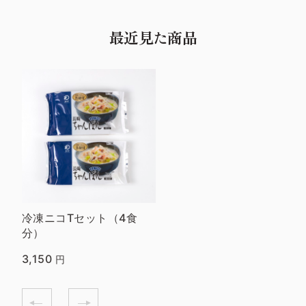
最近見た商品
冷凍ニコTセット（4食
分）
3,150
円