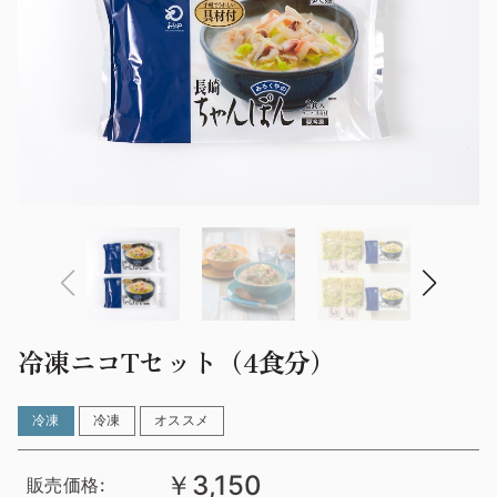
冷凍ニコTセット（4食分）
冷凍
冷凍
オススメ
￥3,150
販売価格: