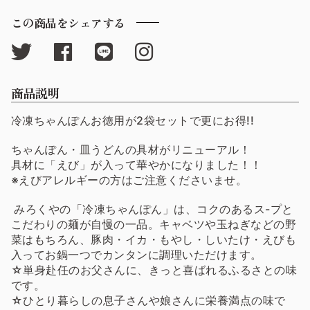
この商品をシェアする
商品説明
冷凍ちゃんぽんお徳用が2袋セットで更にお得!!
ちゃんぽん・皿うどんの具材がリニューアル！
具材に「えび」が入って華やかになりました！！
※えびアレルギーの方はご注意くださいませ。
みろくやの「冷凍ちゃんぽん」は、コクのあるス-プと
こだわりの麺が自慢の一品。キャベツや玉ねぎなどの野
菜はもちろん、豚肉・イカ・もやし・しいたけ・えびも
入ってお鍋一つでカンタンに調理いただけます。
☆単身赴任のお父さんに、きっと喜ばれるふるさとの味
です。
☆ひとり暮らしの息子さんや娘さんに栄養満点の味で