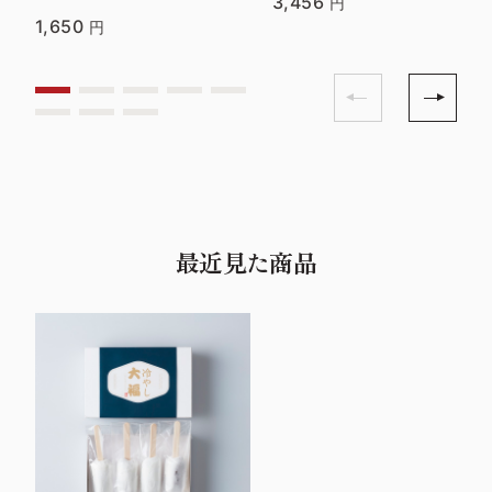
3,456
円
1,650
円
最近見た商品