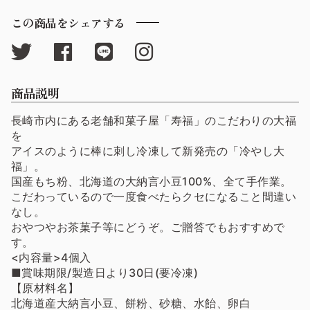
この商品をシェアする
商品説明
長崎市内にある老舗和菓子屋「寿福」のこだわりの大福
を
アイスのように棒に刺し冷凍して新発売の「冷やし大
福」。
国産もち粉、北海道の大納言小豆100%、全て手作業。
こだわっているので一度食べたらクセになること間違い
なし。
おやつやお茶菓子等にどうぞ。ご贈答でもおすすめで
す。
<内容量>4個入
■賞味期限/製造日より30日(要冷凍)
【原材料名】
北海道産大納言小豆、餅粉、砂糖、水飴、卵白