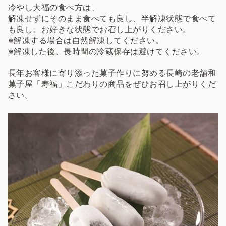
冷やし大福の食べ方は、
解凍せずにそのまま食べても良し、半解凍状態で食べて
も良し。お好きな状態でお召し上がりください。
※解凍する場合は自然解凍してください。
※解凍した後、長時間の冷蔵保存は避けてください。
長年お客様に寄り添った菓子作りに努める長崎の老舗和
菓子屋「寿福」こだわりの商品をぜひお召し上がりくだ
さい。