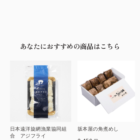
あなたにおすすめの商品はこちら
日本遠洋旋網漁業協同組
坂本屋の角煮めし
合 アジフライ