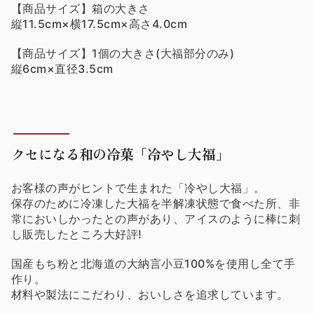
【商品サイズ】箱の大きさ
縦11.5cm×横17.5cm×高さ4.0cm
【商品サイズ】1個の大きさ(大福部分のみ)
縦6cm×直径3.5cm
クセになる和の冷菓「冷やし大福」
お客様の声がヒントで生まれた「冷やし大福」。
保存のために冷凍した大福を半解凍状態で食べた所、非
常においしかったとの声があり、アイスのように棒に刺
し販売したところ大好評!
国産もち粉と北海道の大納言小豆100%を使用し全て手
作り。
材料や製法にこだわり、おいしさを追求しています。