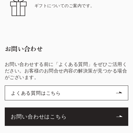
ギフトについてのご案内です。
お問い合わせ
お問い合わせする前に「よくある質問」をぜひご活用く
ださい。お客様のお問合せ内容の解決策が見つかる場合
がございます。
よくある質問はこちら
お問い合わせはこちら