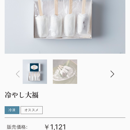
冷やし大福
冷凍
オススメ
￥1,121
販売価格: