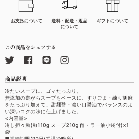
お支払について
送料・配送・返品
ギフトについて
について
この商品をシェアする
商品説明
冷たいスープに、ゴマたっぷり。
無添加の鶏がらスープをベースに、すりごま・練り胡麻
をたっぷり加えて、甜麺醤・濃い口醤油でバランスのよ
い深いコクの味に仕上げました。
<内容量>
冷し担々麺(麺110g スープ210g 酢・ラー油小袋付)×1
袋
■賞味期限/90日(常温冷暗所)