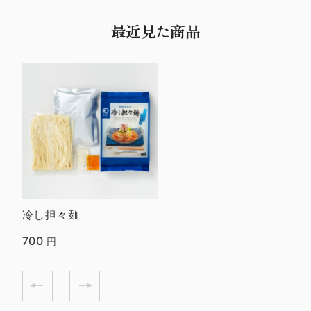
最近見た商品
冷し担々麺
700
円