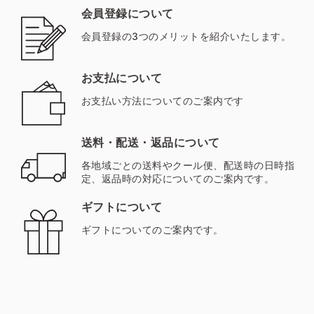
会員登録について
会員登録の3つのメリットを紹介いたします。
お支払について
お支払い方法についてのご案内です
送料・配送・返品について
各地域ごとの送料やクール便、配送時の日時指
定、返品時の対応についてのご案内です。
ギフトについて
ギフトについてのご案内です。