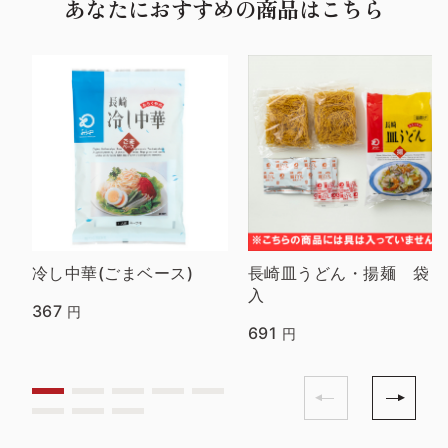
あなたにおすすめの商品はこちら
冷し中華(ごまベース)
長崎皿うどん・揚麺 袋
入
367
円
691
円