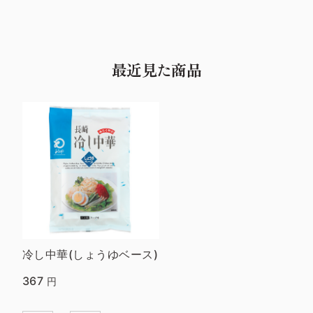
最近見た商品
冷し中華(しょうゆベース)
367
円