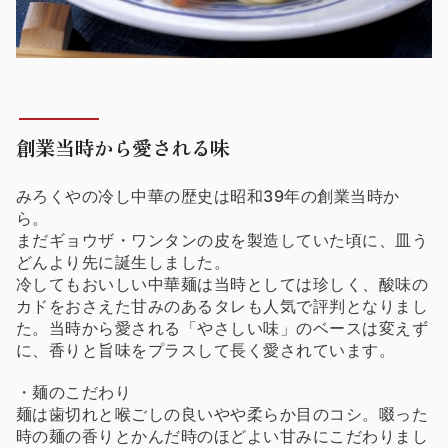
創業当時から愛される味
みろくやの冷し中華の歴史は昭和39年の創業当時か
ら。
まだギョウザ・ワンタンの皮を製造していた頃に、皿う
どんより先に誕生しました。
冷してもおいしい中華麺は当時としては珍しく、酸味の
カドをおさえた甘みのあるタレも人気で評判となりまし
た。当時から愛される「やさしい味」のベースは変えず
に、香りと旨味をプラスして長く愛されています。
・麺のこだわり
麺は歯切れと喉ごしの良いやや柔らか目のコシ。啜った
時の麺の香りとかんだ時のほどよい甘みにこだわりまし