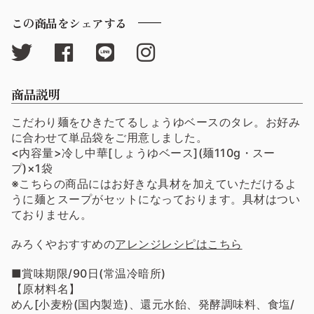
この商品をシェアする
商品説明
こだわり麺をひきたてるしょうゆベースのタレ。お好み
に合わせて単品袋をご用意しました。
<内容量>冷し中華[しょうゆベース](麺110g・スー
プ)×1袋
※こちらの商品にはお好きな具材を加えていただけるよ
うに麺とスープがセットになっております。具材はつい
ておりません。
みろくやおすすめの
アレンジレシピはこちら
■賞味期限/90日(常温冷暗所)
【原材料名】
めん[小麦粉(国内製造)、還元水飴、発酵調味料、食塩/