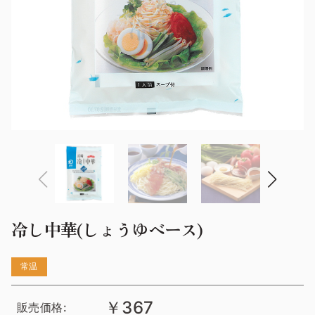
冷し中華(しょうゆベース)
常温
￥367
販売価格: