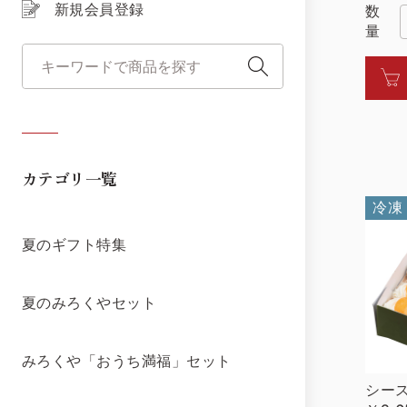
新規会員登録
数
量
カテゴリ一覧
冷凍
夏のギフト特集
夏のみろくやセット
みろくや「おうち満福」セット
シース