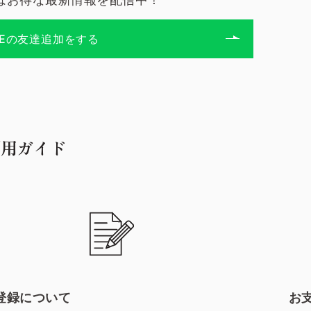
NEの友達追加をする
利用ガイド
登録について
お