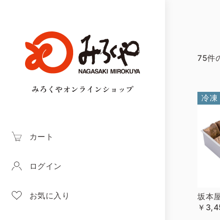
75件
みろくやオンラインショップ
冷凍
カート
ログイン
お気に入り
坂本
￥3,4