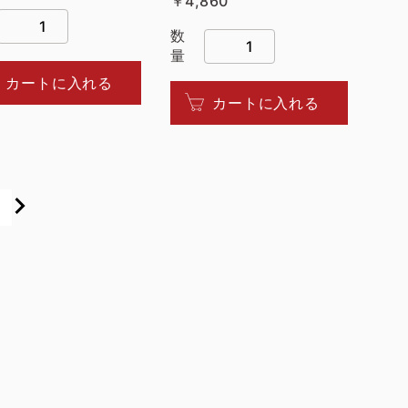
￥4,860
数
量
カートに入れる
カートに入れる
4