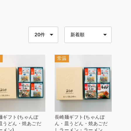
温
常温
麺ギフト(ちゃんぽ
長崎麺ギフト(ちゃんぽ
皿うどん・焼あごだ
ん・皿うどん・焼あごだ
ーメン)
しラーメン・ラーメン