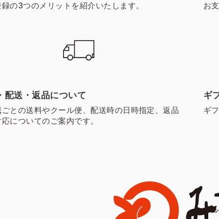
登録の3つのメリットを紹介いたします。
お
・配送・返品について
ギ
域ごとの送料やクール便、配送時の日時指定、返品
ギ
対応についてのご案内です。