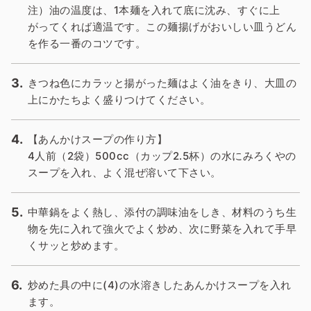
注）油の温度は、1本麺を入れて底に沈み、すぐに上
がってくれば適温です。この麺揚げがおいしい皿うどん
を作る一番のコツです。
きつね色にカラッと揚がった麺はよく油をきり、大皿の
上にかたちよく盛りつけてください。
【あんかけスープの作り方】
4人前（2袋）500cc（カップ2.5杯）の水にみろくやの
スープを入れ、よく混ぜ溶いて下さい。
中華鍋をよく熱し、添付の調味油をしき、材料のうち生
物を先に入れて強火でよく炒め、次に野菜を入れて手早
くサッと炒めます。
炒めた具の中に(4)の水溶きしたあんかけスープを入れ
ます。