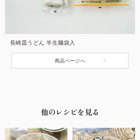
長崎皿うどん 半生麺袋入
商品ページへ
他のレシピを見る