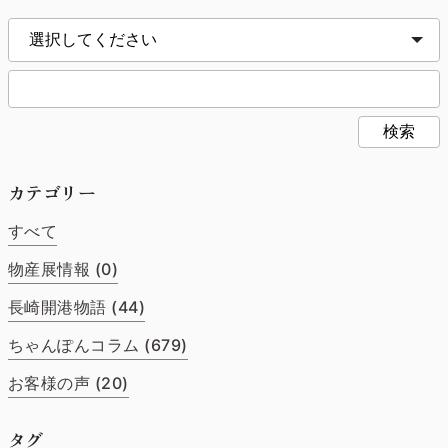
検索
カテゴリー
すべて
物産展情報 (0)
長崎開港物語 (44)
ちゃんぽんコラム (679)
お客様の声 (20)
タグ