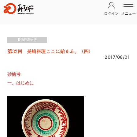
ログイン
メニュー
長崎開港物語
第32回 長崎料理ここに始まる。（四）
2017/08/01
砂糖考
一、はじめに