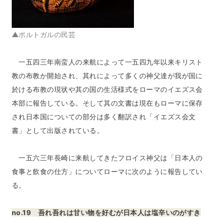
▲ポルトガルの民芸
一五四三年南蛮人の来航によって一五四九年以来キリスト
教の布教か開始され、其れによって多くの神父達が我が国に
於ける布教の現状や其の国の生活様式をローマのイエズス会
本部に報告している。そして其の文書は現在もローマに保存
され日本国についての部分は多く翻訳され「イエズス会文
書」として出版されている。
一五六三年長崎に来航してきたフロイス神父は「日本人の
食事と飲食の仕方」についてローマに次のように報告してい
る。
no.19 吾れ吾れは甘い物を好むが日本人は塩辛いのがすき