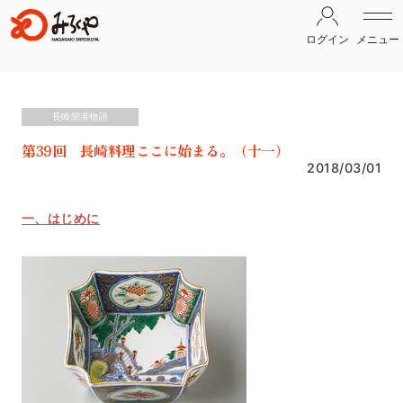
ログイン
メニュー
長崎開港物語
第39回 長崎料理ここに始まる。（十一）
2018/03/01
一、はじめに