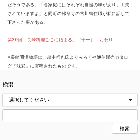
だそうである。「各家庭にはそれぞれ自慢の味があり、工夫
されていますよ」と同町の帰命寺の古川御住職が私に話して
下さった事がある。
第39回 長崎料理ここに始まる。（十一） おわり
※長崎開港物語は、越中哲也氏よりみろくや通信販売カタロ
グ『味彩』に寄稿されたものです。
検索
検索