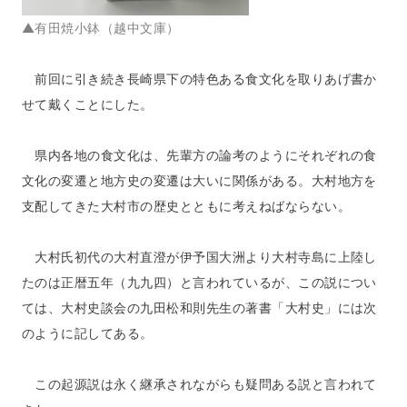
▲有田焼小鉢（越中文庫）
前回に引き続き長崎県下の特色ある食文化を取りあげ書か
せて戴くことにした。
県内各地の食文化は、先輩方の論考のようにそれぞれの食
文化の変遷と地方史の変遷は大いに関係がある。大村地方を
支配してきた大村市の歴史とともに考えねばならない。
大村氏初代の大村直澄が伊予国大洲より大村寺島に上陸し
たのは正暦五年（九九四）と言われているが、この説につい
ては、大村史談会の九田松和則先生の著書「大村史」には次
のように記してある。
この起源説は永く継承されながらも疑問ある説と言われて