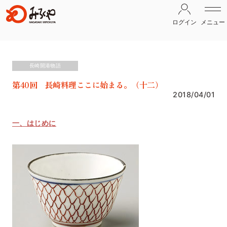
ログイン
メニュー
長崎開港物語
第40回 長崎料理ここに始まる。（十二）
2018/04/01
一、はじめに