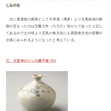
しものを
次に遣唐使の南路として大津浦（博多）より五島経由の航
路が定まったのは宝亀七年（七七六）頃からであったと記し
てあるので之の頃より五島の食文化にも異国食文化の影響が
次第にみられるようになったと考えている。
三、大宝寺のシソの葉千枚づけ