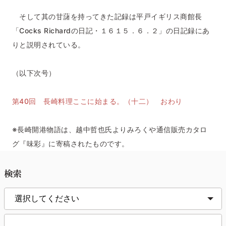
そして其の甘藷を持ってきた記録は平戸イギリス商館長
「Cocks Richardの日記・１６１５．６．２」の日記録にあ
りと説明されている。
（以下次号）
第40回 長崎料理ここに始まる。（十二） おわり
※長崎開港物語は、越中哲也氏よりみろくや通信販売カタロ
グ『味彩』に寄稿されたものです。
検索