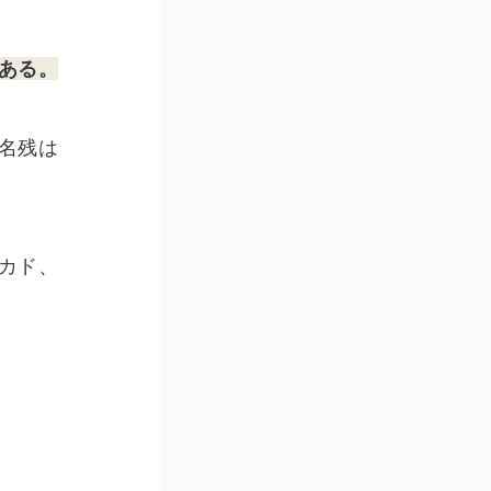
ある。
名残は
カド、