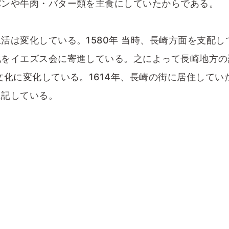
パンや牛肉・バター類を主食にしていたからである。
活は変化している。1580年 当時、長崎方面を支配し
地をイエズス会に寄進している。之によって長崎地方の
文化に変化している。1614年、長崎の街に居住してい
に記している。