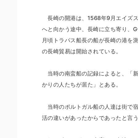
長崎の開港は、1568年9月エイズ
へと向かう途中、長崎に立ち寄り、G
月頃トラパス船長の船が長崎の港を
の長崎貿易は開始されている。
当時の南蛮船の記録によると、「新
かりの人たちが居た」とある。
当時のポルトガル船の人達は街で宿
活の違いがあったからであったと言