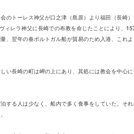
ス会のトーレス神父が口之津（島原）より福田（長崎）
ヴィレラ神父に長崎での布教を命じたことにより、157
測量、翌年の春ポルトガル船が貿易のため入港、これよ
しい長崎の町は岬の上にあり、其処には教会を中心に
泊する人は少なく、船内で多く食事をしていた。それ
う。