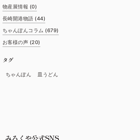
物産展情報 (0)
長崎開港物語 (44)
ちゃんぽんコラム (679)
お客様の声 (20)
タグ
ちゃんぽん
皿うどん
みろくや公式SNS