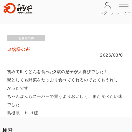
ログイン
メニュー
お客様の声
お客様の声
2026/03/01
初めて皿うどんを食べた3歳の息子が大喜びでした！
親としても野菜をたっぷり食べてくれるのでとてもうれし
かったです
ちゃんぽんもスーパーで買うよりおいしく、また食べたい味
でした
島根県 Ｈ.Ｈ様
検索