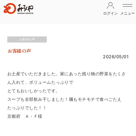
ログイン
メニュー
お客様の声
お客様の声
2026/05/01
お土産でいただきました。家にあった残り物の野菜をたくさ
ん入れて、ボリュームたっぷりで
とてもおいしかったです。
スープも全部飲み干しました！麺もモチモチで食べごたえ
たっぷりでした！！
京都府 Ａ・Ｆ様