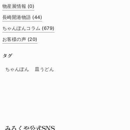
物産展情報 (0)
長崎開港物語 (44)
ちゃんぽんコラム (679)
お客様の声 (20)
タグ
ちゃんぽん
皿うどん
みろくや公式SNS