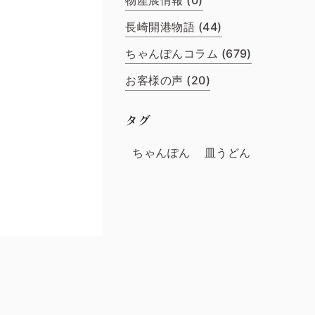
物産展情報 (0)
長崎開港物語 (44)
ちゃんぽんコラム (679)
お客様の声 (20)
タグ
ちゃんぽん
皿うどん