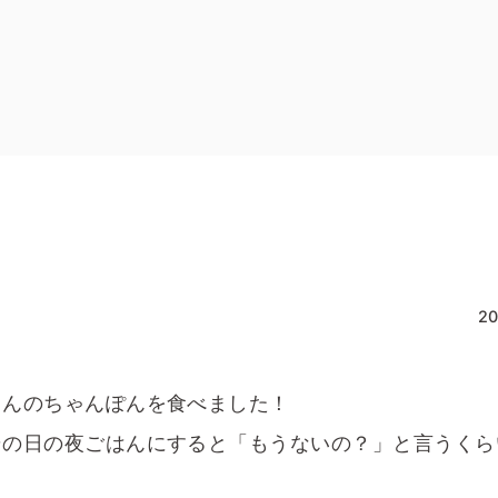
20
さんのちゃんぽんを食べました！
その日の夜ごはんにすると「もうないの？」と言うくら