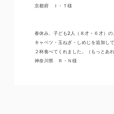
京都府 Ｉ・Ｔ様
春休み、子ども2人（８才・６才）の
キャベツ・玉ねぎ・しめじを追加し
２杯食べてくれました。（もっとあ
神奈川県 Ｒ・Ｎ様