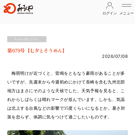
ログイン
メニュー
ちゃんぽんコラム
第679号【七夕とそうめん】
2026/07/08
梅雨明けが近づくと、雷鳴をともなう豪雨があることが多
いですが、先週末から今週初めにかけて長崎を含む九州北部
地方はまさにそのような天候でした。天気予報を見ると、こ
れからしばらくは晴れマークが並んでいます。しかも、気温
は北上する台風などの影響で
35
度くらいになるとか。暑さ対
策を怠らず、体調に気をつけて過ごしたいものです。