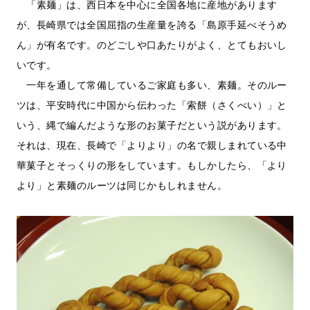
「素麺」は、西日本を中心に全国各地に産地があります
が、長崎県では全国屈指の生産量を誇る「島原手延べそうめ
ん」が有名です。のどごしや口あたりがよく、とてもおいし
いです。
一年を通して常備しているご家庭も多い、素麺。そのルー
ツは、平安時代に中国から伝わった「索餅（さくべい）」と
いう、縄で編んだような形のお菓子だという説があります。
それは、現在、長崎で「よりより」の名で親しまれている中
華菓子とそっくりの形をしています。もしかしたら、「より
より」と素麺のルーツは同じかもしれません。