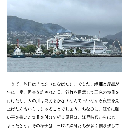
さて、昨日は「七夕（たなばた）」でした。織姫と彦星が
年に一度、再会を許された日、笹竹を用意して五色の短冊を
付けたり、天の川は見えるかな？なんて言いながら夜空を見
上げた方もいらっしゃることでしょう。ちなみに、笹竹に願
い事を書いた短冊を付けて祈る風習は、江戸時代からはじ
まったとか。その様子は、当時の絵師たちが多く描き残して