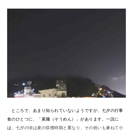
ところで、あまり知られていないようですが、七夕の行事
食のひとつに、「素麺（そうめん）」があります。一説に
は、
七夕の頃は麦の収穫時期と重なり、その祝いも兼ねて小