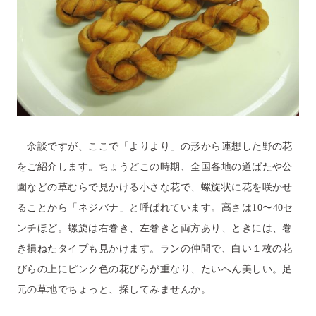
余談ですが、ここで「よりより」の形から連想した野の花
をご紹介します。ちょうどこの時期、全国各地の道ばたや公
園などの草むらで見かける小さな花で、螺旋状に花を咲かせ
ることから「ネジバナ」と呼ばれています。高さは
10
〜
40
セ
ンチほど。螺旋は右巻き、左巻きと両方あり、ときには、巻
き損ねたタイプも見かけます。ランの仲間で、白い１枚の花
びらの上にピンク色の花びらが重なり、たいへん美しい。足
元の草地でちょっと、探してみませんか。