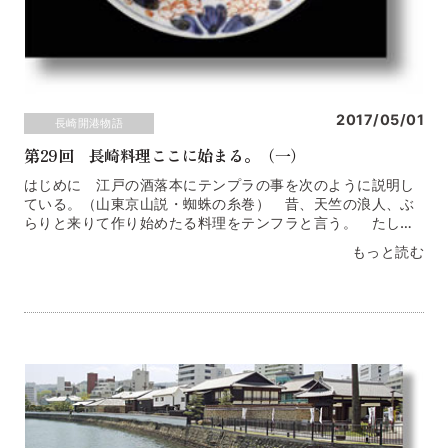
2017/05/01
長崎開港物語
第29回 長崎料理ここに始まる。（一）
はじめに 江戸の酒落本にテンプラの事を次のように説明し
ている。（山東京山説・蜘蛛の糸巻） 昔、天竺の浪人、ぶ
らりと来りて作り始めたる料理をテンフラと言う。 たしか
に、テンプラは天竺南蛮（ポルトガル）より我が長崎に伝え
もっと読む
られた料理なのである。ポルトガル人が長崎の街なかに住み
始めたのは元亀二年（1571）以降であるから、其の時代より
長崎の家庭でテンプラが造り始められ事になる。 資料によ
ると徳川家康もテンプラを好んだと記してある。其の資料と
は「東照宮御実紀」附録巻十六にある。元和二年正月二十一
日（1616）家康公、駿府の田中に放鷹に出かかけらる。其の
ころ、茶屋四郎次郎、京より帰りて、様々の御物語ども聞え
上がりしに、近頃、上方にては、何ぞ珍しきことはなきかと
尋ねられ候えば、此ごろ京阪の辺にては、鯛を萱（かや）の
油にてあげ、その上にニラをすりかけしが行はれ、いと良き