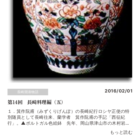
2016/02/01
長崎開港物語
第14回 長崎料理編（五）
１．箕作阮甫（みずくりげんぽ）の長崎紀行ロシヤ正使の特
別随員として長崎往来、蘭学者 箕作阮甫の手記「西征紀
行」。▲ポルトガル色絵鉢 先年、岡山県津山市の木村岩治
先生より同地出身の有名な蘭学者 箕作阮甫（１７９９～１
もっと読む
８６２）が江戸より長崎往来の手記の原本「西征紀行」を編